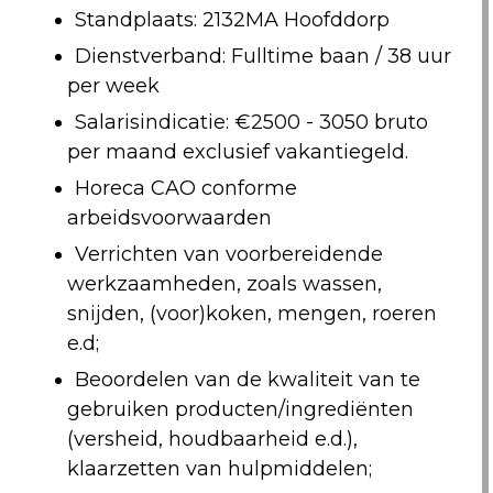
Standplaats: 2132MA Hoofddorp
Dienstverband: Fulltime baan / 38 uur
per week
Salarisindicatie: €2500 - 3050 bruto
per maand exclusief vakantiegeld.
Horeca CAO conforme
arbeidsvoorwaarden
Verrichten van voorbereidende
werkzaamheden, zoals wassen,
snijden, (voor)koken, mengen, roeren
e.d;
Beoordelen van de kwaliteit van te
gebruiken producten/ingrediënten
(versheid, houdbaarheid e.d.),
klaarzetten van hulpmiddelen;