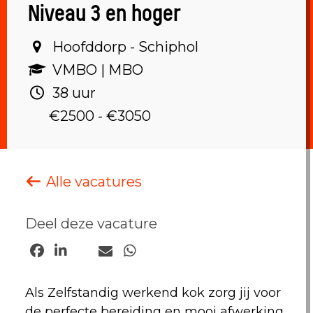
Niveau 3 en hoger
Hoofddorp - Schiphol‎
VMBO | MBO ‎
38 uur ‎
€2500 - €3050
Alle vacatures
Deel deze vacature
Als Zelfstandig werkend kok zorg jij voor
de perfecte bereiding en mooi afwerking