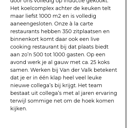
door ons volledig op inductie gekookt.
Het koelcomplex achter de keuken telt
maar liefst 1000 m2 en is volledig
aaneengesloten. Onze à la carte
restaurants hebben 350 zitplaatsen en
binnenkort komt daar ook een live
cooking restaurant bij dat plaats biedt
aan zo’n 500 tot 1000 gasten. Op een
avond werk je al gauw met ca. 25 koks
samen. Werken bij Van der Valk betekent
dat je er in één klap heel veel leuke
nieuwe collega’s bij krijgt. Het team
bestaat uit collega’s met al jaren ervaring
terwijl sommige net om de hoek komen
kijken.