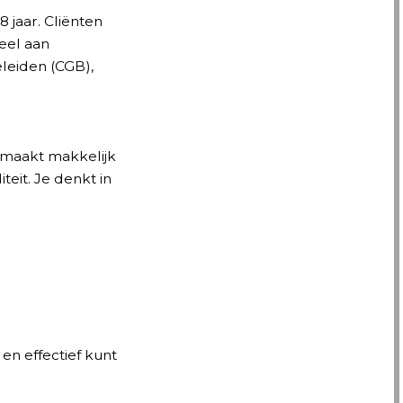
jaar. Cliënten
deel aan
leiden (CGB),
e maakt makkelijk
eit. Je denkt in
 en effectief kunt