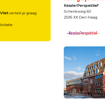
?
KesslerPerspektief
Schenkweg 60
Vliet
vertelt je graag
2595 XX Den Haag
licitatie.