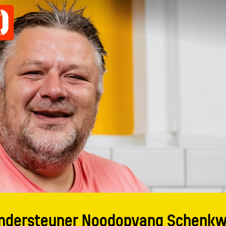
ndersteuner Noodopvang Schenk