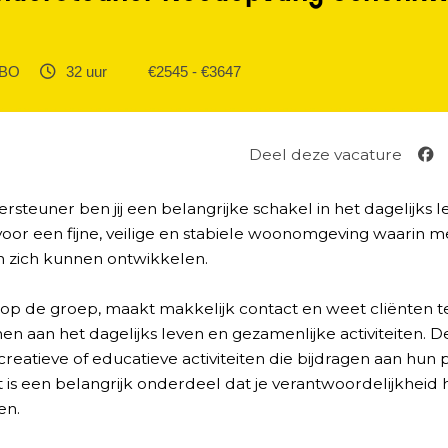
O ‎
32 uur ‎
€2545 - €3647
Deel deze vacature
steuner ben jij een belangrijke schakel in het dagelijks 
t voor een fijne, veilige en stabiele woonomgeving waarin m
zich kunnen ontwikkelen.
 op de groep, maakt makkelijk contact en weet cliënten 
men aan het dagelijks leven en gezamenlijke activiteiten. 
creatieve of educatieve activiteiten die bijdragen aan hun 
 is een belangrijk onderdeel dat je verantwoordelijkheid 
en.