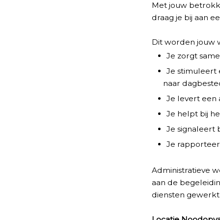
Met jouw betrokke
draag je bij aan e
Dit worden jouw
Je zorgt samen
Je stimuleert 
naar dagbeste
Je levert een 
Je helpt bij h
Je signaleert 
Je rapporteer
Administratieve 
aan de begeleidin
diensten gewerkt
Locatie Noodopv