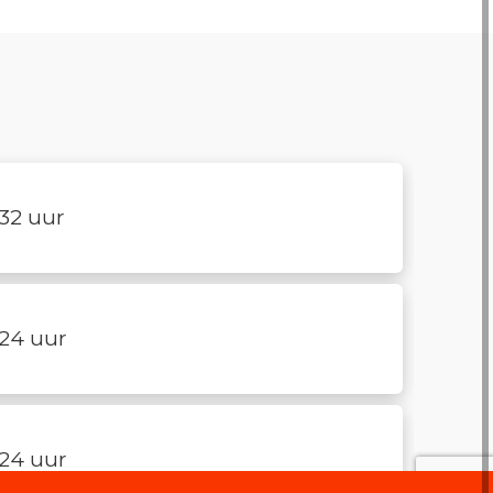
32 uur
24 uur
24 uur