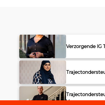
Verzorgende IG 
Trajectonderste
Trajectondersteu
Vrouwenopvang 