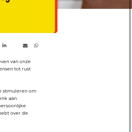
leven van onze
ensen tot rust
te stimuleren om
Denk aan
persoonlijke
hebt over de