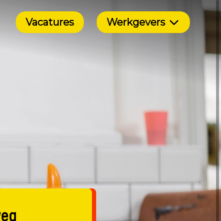
Vacatures
Werkgevers
weg