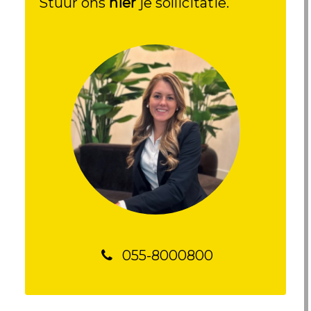
Stuur ons
hier
je sollicitatie.
055-8000800