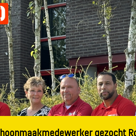
schoonmaakmedewerker gezocht R