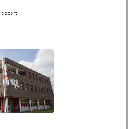
ropoort