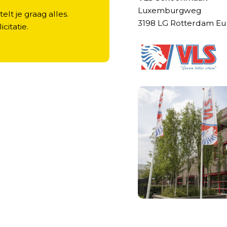
Luxemburgweg
elt je graag alles.
3198 LG Rotterdam Eu
licitatie.