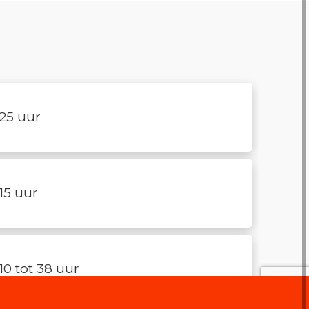
25 uur
15 uur
10 tot 38 uur