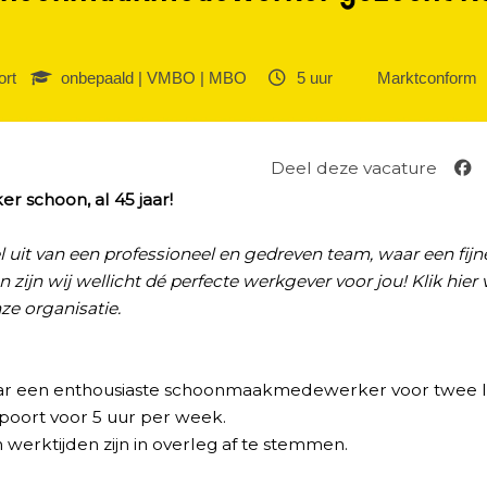
rt‎
onbepaald | VMBO | MBO ‎
5 uur ‎
Marktconform
Deel deze vacature
r schoon, al 45 jaar!
l uit van een professioneel en gedreven team, waar een fij
n zijn wij wellicht dé perfecte werkgever voor jou! Klik
hier
ze organisatie.
aar een enthousiaste schoonmaakmedewerker voor twee lo
poort voor 5 uur per week.
erktijden zijn in overleg af te stemmen.