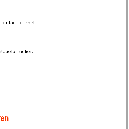
 contact op met;
tatieformulier.
ken