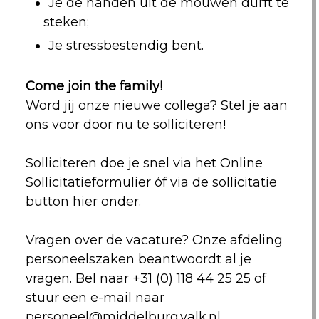
Je de handen uit de mouwen durft te
steken;
Je stressbestendig bent.
Come join the family!
Word jij onze nieuwe collega? Stel je aan
ons voor door nu te solliciteren!
Solliciteren doe je snel via het Online
Sollicitatieformulier óf via de sollicitatie
button hier onder.
Vragen over de vacature? Onze afdeling
personeelszaken beantwoordt al je
vragen. Bel naar +31 (0) 118 44 25 25 of
stuur een e-mail naar
personeel@middelburg.valk.nl.