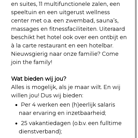
en suites, 11 multifunctionele zalen, een
speeltuin en een uitgerust wellness
center met o.a. een zwembad, sauna’s,
massages en fitnessfaciliteiten. Uiteraard
beschikt het hotel ook over een ontbijt en
à la carte restaurant en een hotelbar.
Nieuwsgierig naar onze familie? Come
join the family!
Wat bieden wij jou?
Alles is mogelijk, als je maar wilt. En wij
willen jou! Dus wij bieden:
Per 4 werken een (h)eerlijk salaris
naar ervaring en inzetbaarheid;
25 vakantiedagen (o.b.v. een fulltime
dienstverband);