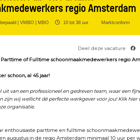
kmedewerkers regio Amsterdam
bepaald | VMBO | MBO ‎
10 tot 38 uur ‎
Marktconform
Deel deze vacature
n Parttime of Fulltime schoonmaakmedewerkers regio A
r schoon, al 45 jaar!
l uit van een professioneel en gedreven team, waar een fij
n zijn wij wellicht dé perfecte werkgever voor jou! Klik
hier
ze organisatie.
aar enthousiaste parttime en fulltime schoonmaakmedewe
i en augustus in de regio Amsterdam minimaal 10 uur per