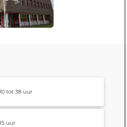
10 tot 38 uur
15 uur