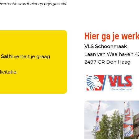
dvertentie wordt niet op prijs gesteld.
Hier ga je wer
?
VLS Schoonmaak
Laan van Waalhaven 4
Salhi
vertelt je graag
2497 GR Den Haag
licitatie.