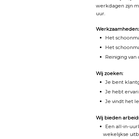
werkdagen zijn ma
uur.
Werkzaamheden
Het schoonmak
Het schoonmak
Reiniging van
Wij zoeken:
Je bent klant
Je hebt ervar
Je vindt het 
Wij bieden arbei
Een all-in-uur
wekelijkse uitb