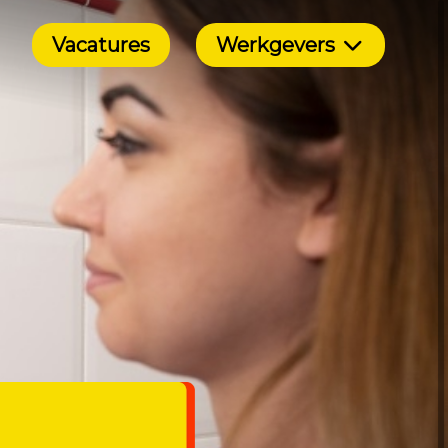
Vacatures
Werkgevers