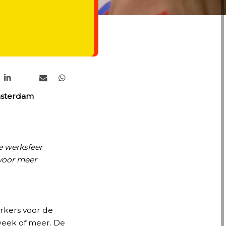
msterdam
ne werksfeer
voor meer
rkers voor de
 week of meer. De