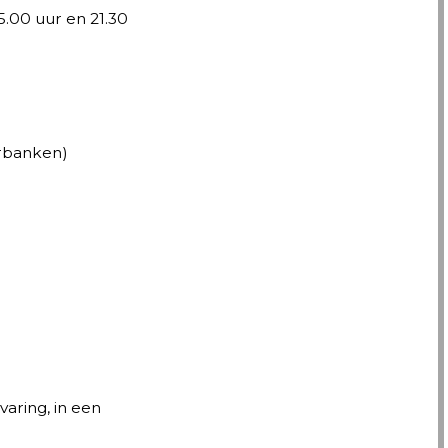
5.00 uur en 21.30
erbanken)
varing, in een