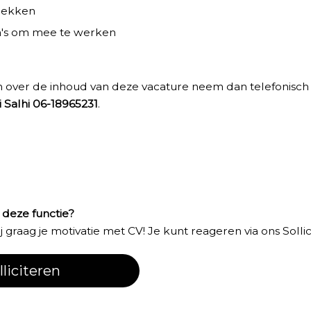
lekken
a's om mee te werken
n over de inhoud van deze vacature neem dan telefonisch
Salhi 06-18965231
.
n deze functie?
graag je motivatie met CV! Je kunt reageren via ons Sollici
lliciteren