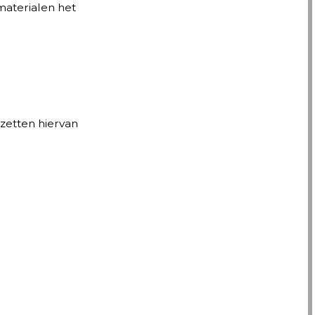
materialen het
 zetten hiervan