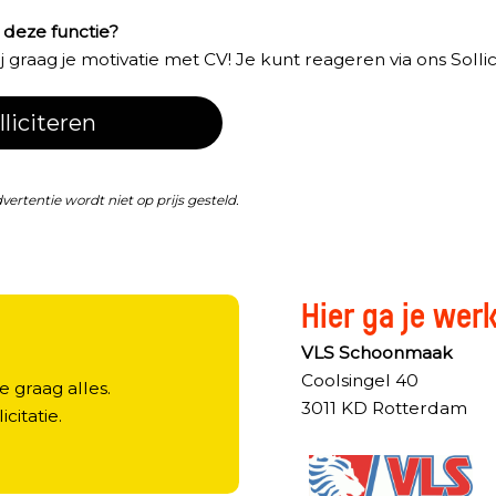
n deze functie?
graag je motivatie met CV! Je kunt reageren via ons Sollici
lliciteren
dvertentie wordt niet op prijs gesteld.
Hier ga je wer
?
VLS Schoonmaak
Coolsingel 40
e graag alles.
3011 KD Rotterdam
licitatie.