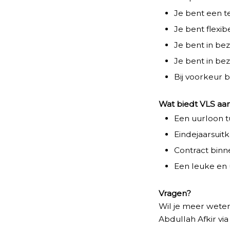
Je bent een 
Je bent flexi
Je bent in bez
Je bent in bez
Bij voorkeur b
Wat biedt VLS aan
Een uurloon tu
Eindejaarsuit
Contract binn
Een leuke en 
Vragen?
Wil je meer wete
Abdullah Afkir vi