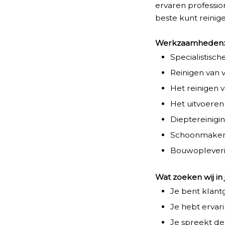
ervaren professio
beste kunt reinige
Werkzaamheden
Specialistisch
Reinigen van
Het reinigen v
Het uitvoeren
Dieptereinigi
Schoonmaken 
Bouwopleveri
Wat zoeken wij in 
Je bent klant
Je hebt ervar
Je spreekt de