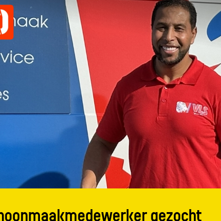
schoonmaakmedewerker gezocht