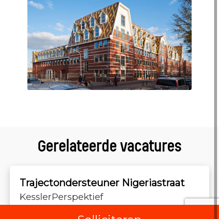
Gerelateerde vacatures
Trajectondersteuner Nigeriastraat
KesslerPerspektief
24 tot 36 uur