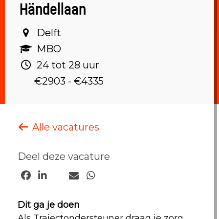
Händellaan
Delft‎
MBO ‎
24 tot 28 uur ‎
€2903 - €4335
Alle vacatures
Deel deze vacature
Dit ga je doen
Als Trajectondersteuner draag je zorg