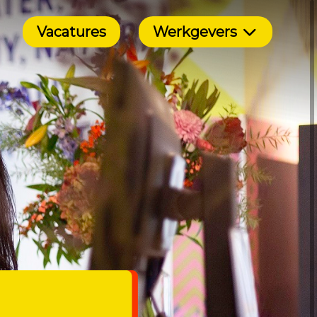
Vacatures
Werkgevers