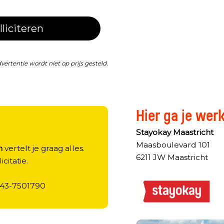
lliciteren
dvertentie wordt niet op prijs gesteld.
Hier ga je wer
?
Stayokay Maastricht
Maasboulevard 101
n
vertelt je graag alles.
6211 JW Maastricht
licitatie.
143-7501790