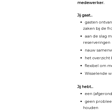
medewerker.
Jij gaat...
gasten ontvan
zaken bij de fr
aan de slag m
reserveringen
nauw samenwe
het overzicht 
flexibel om me
Wisselende w
Jij hebt...
een (afgeronde
geen probleem
houden