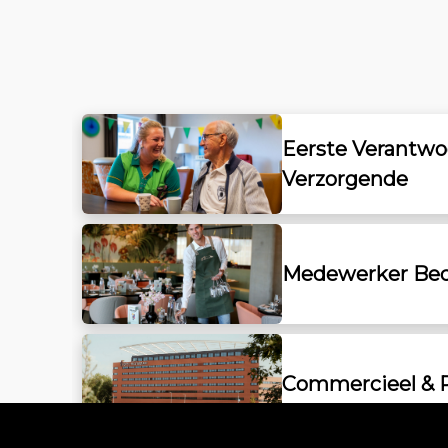
Eerste Verantwo
Verzorgende
Medewerker Bed
Commercieel & 