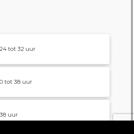
24 tot 32 uur
0 tot 38 uur
38 uur