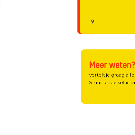
Meer weten
vertelt je graag alle
Stuur ons je sollicita