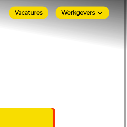
Vacatures
Werkgevers