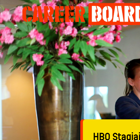
HBO Stagiai