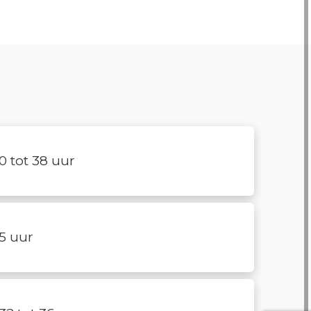
0 tot 38 uur
5 uur