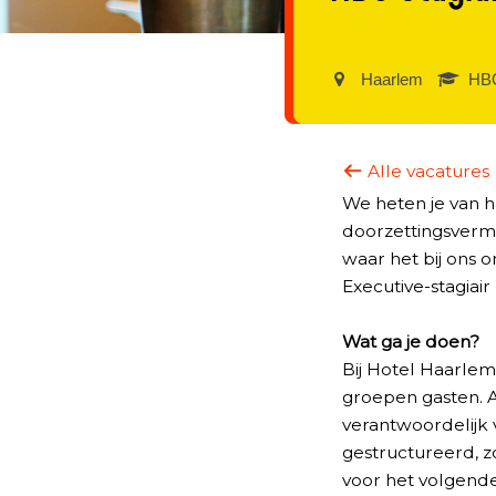
Haarlem‎
HBO
Alle vacatures
We heten je van h
doorzettingsvermog
waar het bij ons o
Executive-stagiair
Wat ga je doen?
Bij Hotel Haarle
groepen gasten. Al
verantwoordelijk
gestructureerd, z
voor het volgende