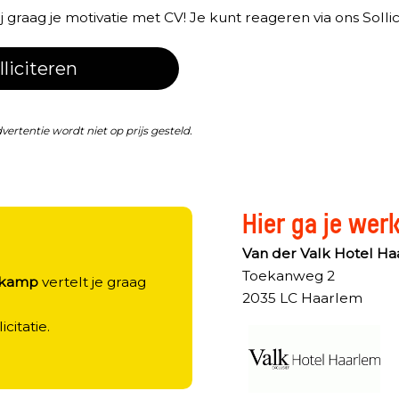
graag je motivatie met CV! Je kunt reageren via ons Sollici
lliciteren
dvertentie wordt niet op prijs gesteld.
Hier ga je wer
?
Van der Valk Hotel H
Toekanweg 2
nkamp
vertelt je graag
2035 LC Haarlem
licitatie.