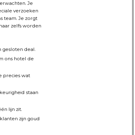
erwachten. Je
eciale verzoeken
s team. Je zorgt
maar zelfs worden
n gesloten deal.
om ons hotel de
e precies wat
keurigheid staan
 lijn zit.
klanten zijn goud