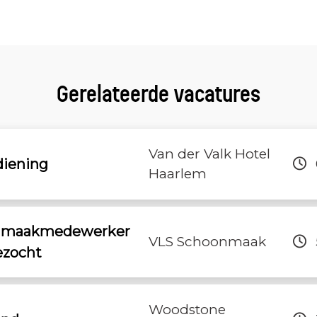
Gerelateerde vacatures
Van der Valk Hotel
iening
Haarlem
onmaakmedewerker
VLS Schoonmaak
ezocht
Woodstone