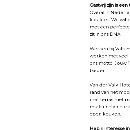
Gastvrij zijn is een
Overal in Nederla
karakter. We will
met een perfecte m
zit in ons DNA.
Werken bij Valk E
werken met veel pl
ons motto. Jouw 1
bieden.
Van der Valk Hot
rand van het mooi
met terras met ru
multifunctionele 
open keuken.
Heb jij interesse i