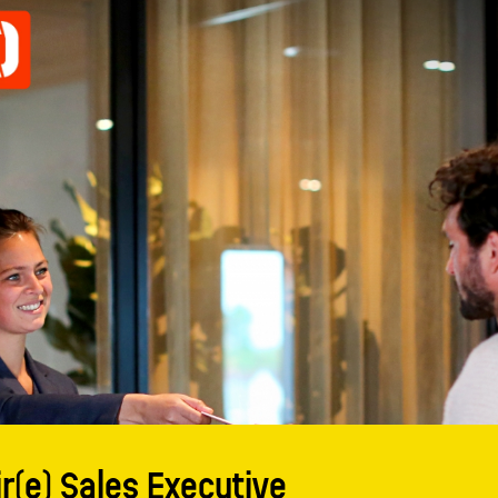
r(e) Sales Executive