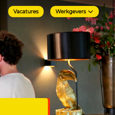
Vacatures
Werkgevers