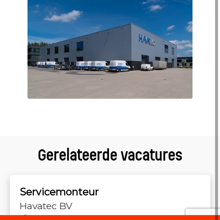
Gerelateerde vacatures
Servicemonteur
Havatec BV
38 uur