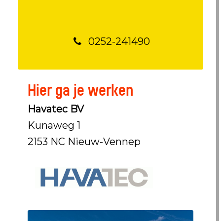
0252-241490
Hier ga je werken
Havatec BV
Kunaweg 1
2153 NC Nieuw-Vennep