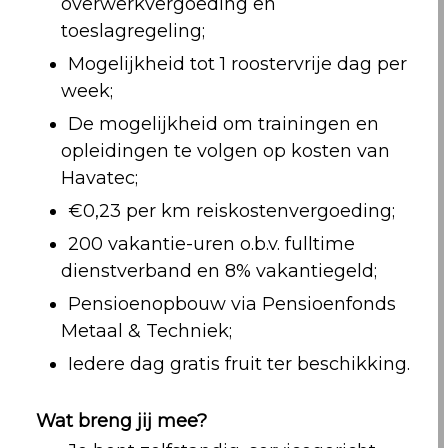
overwerkvergoeding en
toeslagregeling;
Mogelijkheid tot 1 roostervrije dag per
week;
De mogelijkheid om trainingen en
opleidingen te volgen op kosten van
Havatec;
€0,23 per km reiskostenvergoeding;
200 vakantie-uren o.b.v. fulltime
dienstverband en 8% vakantiegeld;
Pensioenopbouw via Pensioenfonds
Metaal & Techniek;
Iedere dag gratis fruit ter beschikking.
Wat breng jij mee?