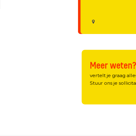
Meer weten
vertelt je graag alle
Stuur ons je sollicita