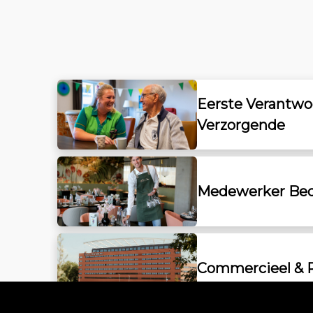
Eerste Verantwo
Verzorgende
Medewerker Bed
Commercieel & 