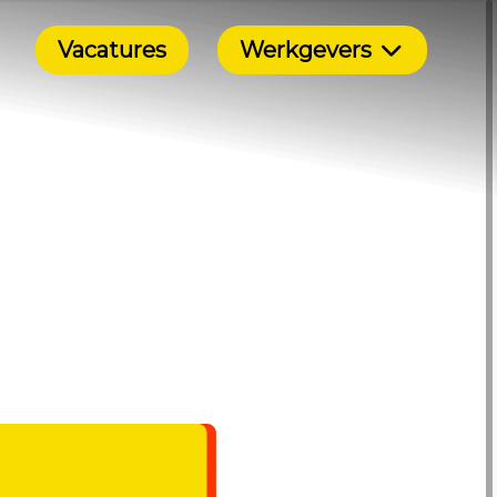
Vacatures
Werkgevers