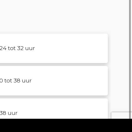
24 tot 32 uur
0 tot 38 uur
38 uur