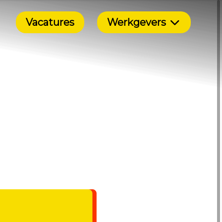
Vacatures
Werkgevers