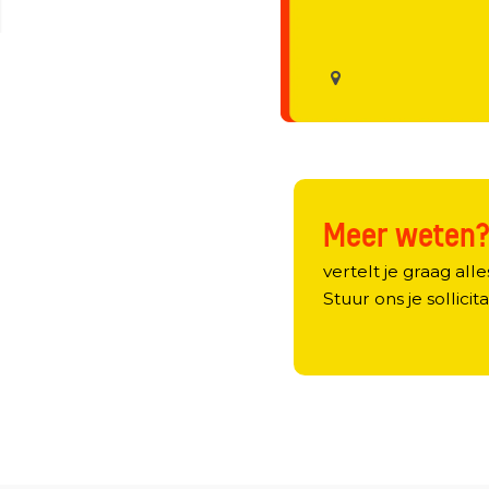
Meer weten
vertelt je graag alle
Stuur ons je sollicita