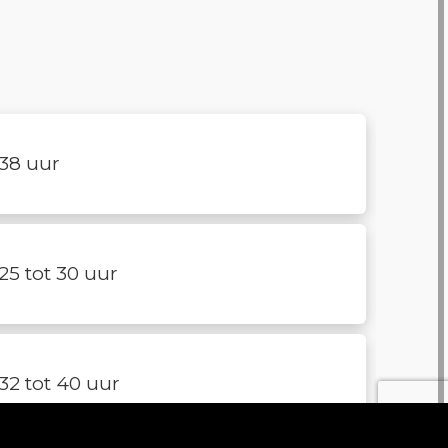
38 uur
25 tot 30 uur
32 tot 40 uur