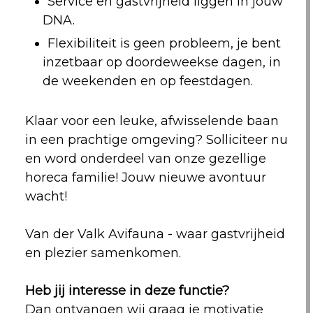
Service en gastvrijheid liggen in jouw
DNA.
Flexibiliteit is geen probleem, je bent
inzetbaar op doordeweekse dagen, in
de weekenden en op feestdagen.
Klaar voor een leuke, afwisselende baan
in een prachtige omgeving? Solliciteer nu
en word onderdeel van onze gezellige
horeca familie! Jouw nieuwe avontuur
wacht!
Van der Valk Avifauna - waar gastvrijheid
en plezier samenkomen.
Heb jij interesse in deze functie?
Dan ontvangen wij graag je motivatie