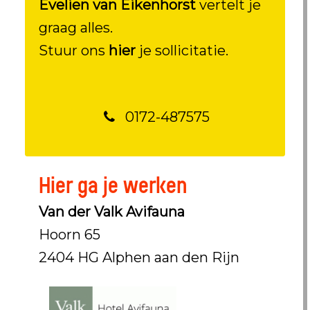
Evelien van Eikenhorst
vertelt je
graag alles.
Stuur ons
hier
je sollicitatie.
0172-487575
Hier ga je werken
Van der Valk Avifauna
Hoorn 65
2404 HG Alphen aan den Rijn