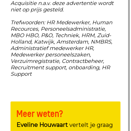
Acquisitie n.a.v. deze advertentie wordt
niet op prijs gesteld.
Trefwoorden: HR Medewerker, Human
Recources, Personeelsadministratie,
MBO HBO, P&O, Techniek, HRM, Zuid-
Holland, Katwijk, Amsterdam, NMBRS,
Administratief medewerker HR,
Medewerker personeelszaken,
Verzuimregistratie, Contractbeheer,
Recruitment support, onboarding, HR
Support
Meer weten?
Eveline Houwaart
vertelt je graag