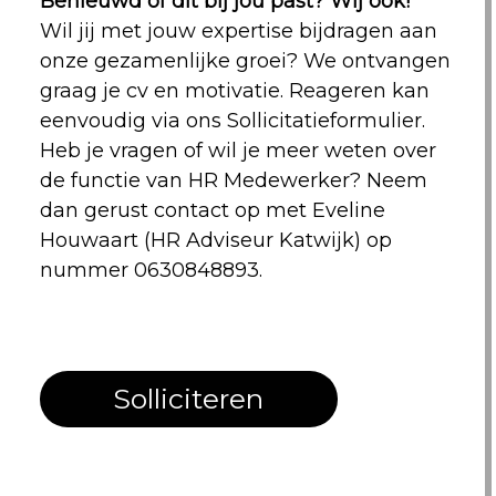
Benieuwd of dit bij jou past? Wij ook!
Wil jij met jouw expertise bijdragen aan
onze gezamenlijke groei? We ontvangen
graag je cv en motivatie. Reageren kan
eenvoudig via ons Sollicitatieformulier.
Heb je vragen of wil je meer weten over
de functie van HR Medewerker? Neem
dan gerust contact op met Eveline
Houwaart (HR Adviseur Katwijk) op
nummer 0630848893.
Solliciteren