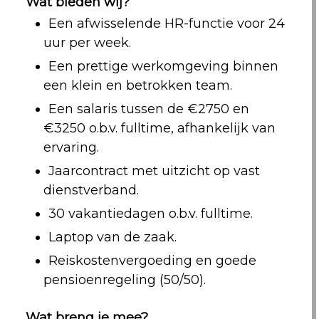
Wat bieden wij?
Een afwisselende HR-functie voor 24
uur per week.
Een prettige werkomgeving binnen
een klein en betrokken team.
Een salaris tussen de €2750 en
€3250 o.b.v. fulltime, afhankelijk van
ervaring.
Jaarcontract met uitzicht op vast
dienstverband.
30 vakantiedagen o.b.v. fulltime.
Laptop van de zaak.
Reiskostenvergoeding en goede
pensioenregeling (50/50).
Wat breng je mee?