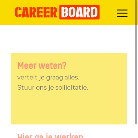
Meer weten?
vertelt je graag alles.
Stuur ons je sollicitatie.
Hier ga je werken