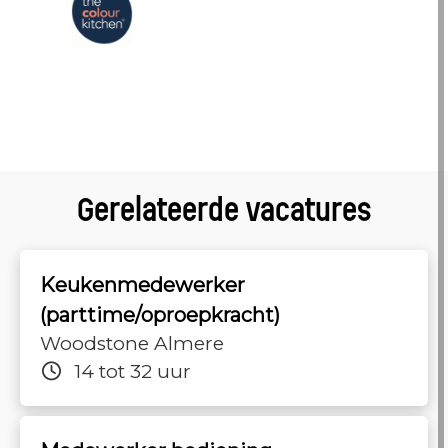
Gerelateerde vacatures
Keukenmedewerker
(parttime/oproepkracht)
Woodstone Almere
14 tot 32 uur