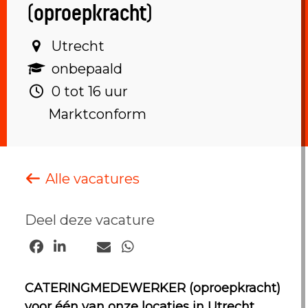
(oproepkracht)
Utrecht‎
onbepaald ‎
0 tot 16 uur ‎
Marktconform
Alle vacatures
Deel deze vacature
CATERINGMEDEWERKER (oproepkracht)
voor één van onze locaties in Utrecht