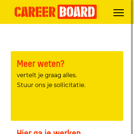
Meer weten?
vertelt je graag alles.
Stuur ons je sollicitatie.
Hier ga je werken